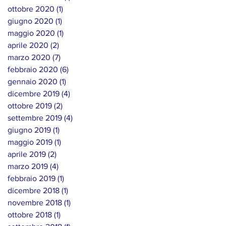
ottobre 2020
(1)
1 post
giugno 2020
(1)
1 post
maggio 2020
(1)
1 post
aprile 2020
(2)
2 post
marzo 2020
(7)
7 post
febbraio 2020
(6)
6 post
gennaio 2020
(1)
1 post
dicembre 2019
(4)
4 post
ottobre 2019
(2)
2 post
settembre 2019
(4)
4 post
giugno 2019
(1)
1 post
maggio 2019
(1)
1 post
aprile 2019
(2)
2 post
marzo 2019
(4)
4 post
febbraio 2019
(1)
1 post
dicembre 2018
(1)
1 post
novembre 2018
(1)
1 post
ottobre 2018
(1)
1 post