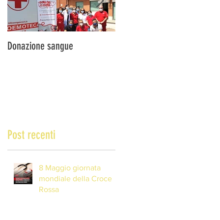
Donazione sangue
DONA IL SANGUE … SALVA
UNA VITA!
Post recenti
8 Maggio giornata
mondiale della Croce
Rossa