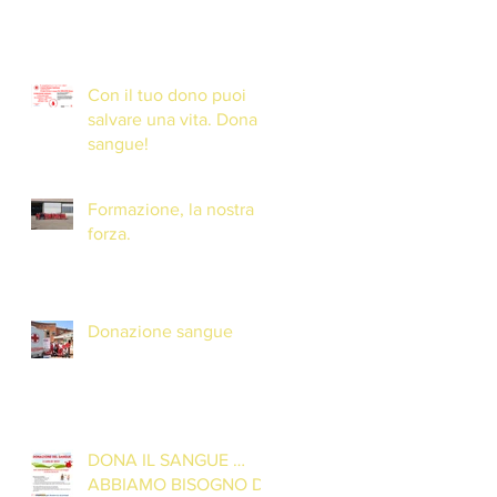
Con il tuo dono puoi
salvare una vita. Dona il
sangue!
Formazione, la nostra
forza.
Donazione sangue
DONA IL SANGUE …
ABBIAMO BISOGNO DI