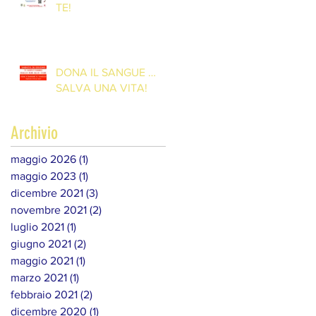
TE!
DONA IL SANGUE …
SALVA UNA VITA!
Archivio
maggio 2026
(1)
1 post
maggio 2023
(1)
1 post
dicembre 2021
(3)
3 post
novembre 2021
(2)
2 post
luglio 2021
(1)
1 post
giugno 2021
(2)
2 post
maggio 2021
(1)
1 post
marzo 2021
(1)
1 post
febbraio 2021
(2)
2 post
dicembre 2020
(1)
1 post