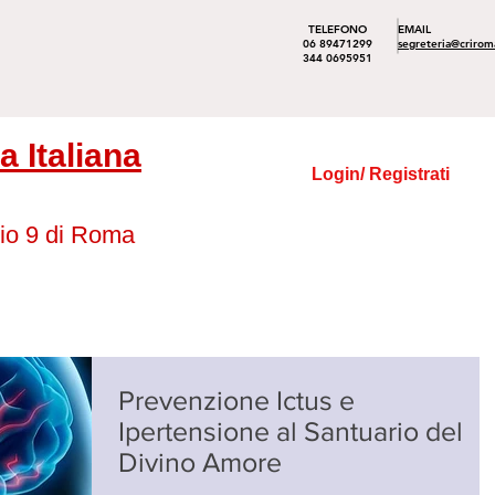
TELEFONO
EMAIL
06 89471299
segreteria@crirom
344 0695951
 Italiana
Login/ Registrati
io 9 di Roma
Prevenzione Ictus e
Ipertensione al Santuario del
Divino Amore