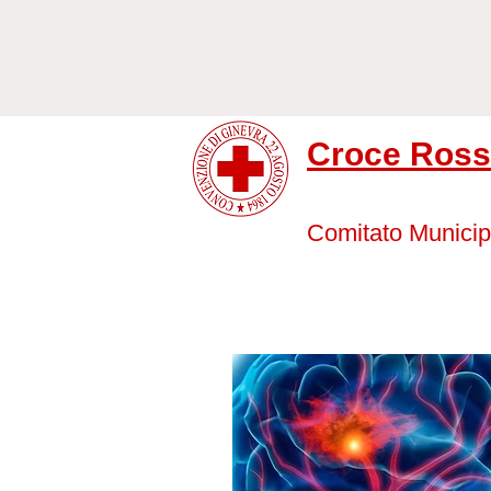
Croce Rossa
Comitato Municip