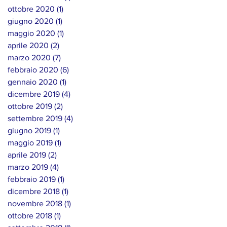
ottobre 2020
(1)
1 post
giugno 2020
(1)
1 post
maggio 2020
(1)
1 post
aprile 2020
(2)
2 post
marzo 2020
(7)
7 post
febbraio 2020
(6)
6 post
gennaio 2020
(1)
1 post
dicembre 2019
(4)
4 post
ottobre 2019
(2)
2 post
settembre 2019
(4)
4 post
giugno 2019
(1)
1 post
maggio 2019
(1)
1 post
aprile 2019
(2)
2 post
marzo 2019
(4)
4 post
febbraio 2019
(1)
1 post
dicembre 2018
(1)
1 post
novembre 2018
(1)
1 post
ottobre 2018
(1)
1 post