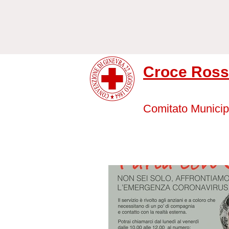
Croce Rossa
Comitato Municip