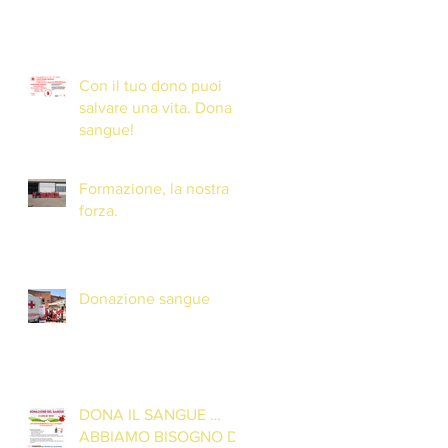
Con il tuo dono puoi
salvare una vita. Dona il
sangue!
Formazione, la nostra
forza.
Donazione sangue
DONA IL SANGUE …
ABBIAMO BISOGNO DI