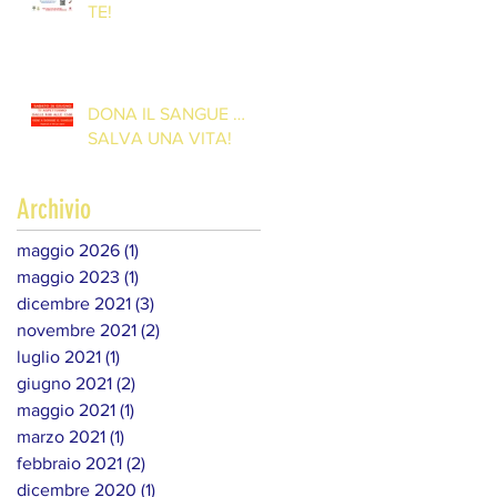
TE!
DONA IL SANGUE …
SALVA UNA VITA!
Archivio
maggio 2026
(1)
1 post
maggio 2023
(1)
1 post
dicembre 2021
(3)
3 post
novembre 2021
(2)
2 post
luglio 2021
(1)
1 post
giugno 2021
(2)
2 post
maggio 2021
(1)
1 post
marzo 2021
(1)
1 post
febbraio 2021
(2)
2 post
dicembre 2020
(1)
1 post