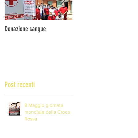
Donazione sangue
DONA IL SANGUE … SALVA
UNA VITA!
Post recenti
8 Maggio giornata
mondiale della Croce
Rossa