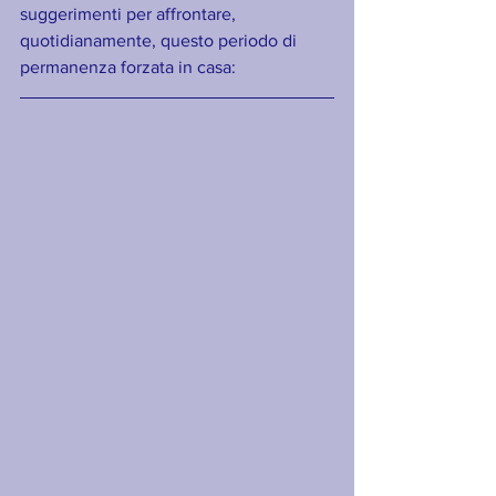
suggerimenti per affrontare, 
quotidianamente, questo periodo di 
permanenza forzata in casa: