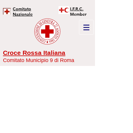
Comitato
I.F.R.C.
Nazionale
Member
Croce Rossa Italiana
Comitato Municipio 9 di Roma