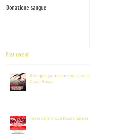
Donazione sangue
DONA IL SANGUE … 
Post recenti
8 Maggio giornata mondiale della
Croce Rossa
Festa della Croce Rossa Italiana