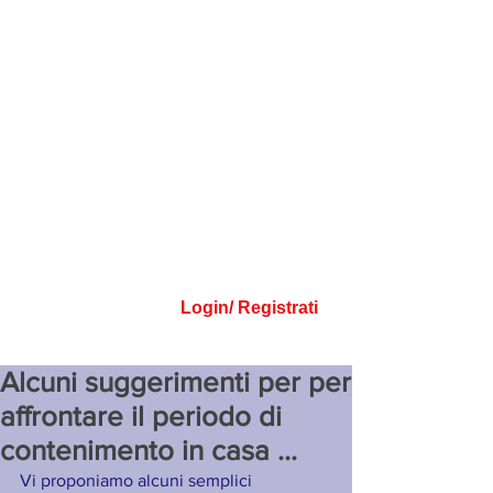
Login/ Registrati
Alcuni suggerimenti per per
affrontare il periodo di
contenimento in casa ...
Vi proponiamo alcuni semplici 