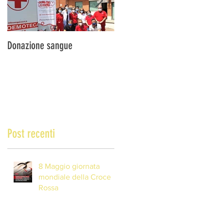
Donazione sangue
DONA IL SANGUE … SALVA
UNA VITA!
Post recenti
8 Maggio giornata
mondiale della Croce
Rossa