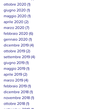
ottobre 2020
(1)
1 post
giugno 2020
(1)
1 post
maggio 2020
(1)
1 post
aprile 2020
(2)
2 post
marzo 2020
(7)
7 post
febbraio 2020
(6)
6 post
gennaio 2020
(1)
1 post
dicembre 2019
(4)
4 post
ottobre 2019
(2)
2 post
settembre 2019
(4)
4 post
giugno 2019
(1)
1 post
maggio 2019
(1)
1 post
aprile 2019
(2)
2 post
marzo 2019
(4)
4 post
febbraio 2019
(1)
1 post
dicembre 2018
(1)
1 post
novembre 2018
(1)
1 post
ottobre 2018
(1)
1 post