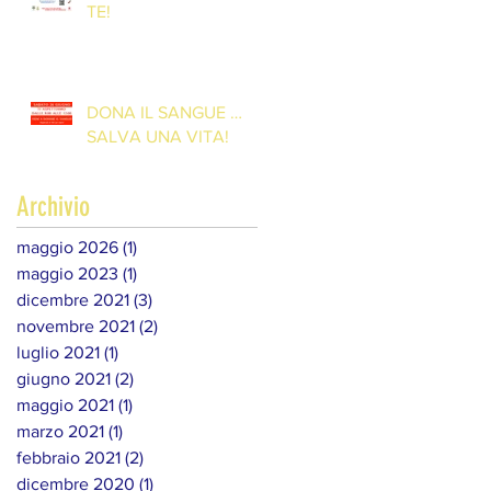
TE!
DONA IL SANGUE …
SALVA UNA VITA!
Archivio
maggio 2026
(1)
1 post
maggio 2023
(1)
1 post
dicembre 2021
(3)
3 post
novembre 2021
(2)
2 post
luglio 2021
(1)
1 post
giugno 2021
(2)
2 post
maggio 2021
(1)
1 post
marzo 2021
(1)
1 post
febbraio 2021
(2)
2 post
dicembre 2020
(1)
1 post