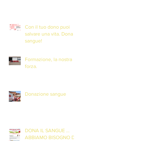
Con il tuo dono puoi
salvare una vita. Dona il
sangue!
Formazione, la nostra
forza.
Donazione sangue
DONA IL SANGUE …
ABBIAMO BISOGNO DI