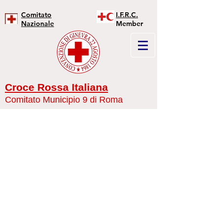
Comitato
I.F.R.C.
Nazionale
Member
Croce Rossa Italiana
Comitato Municipio 9 di Roma