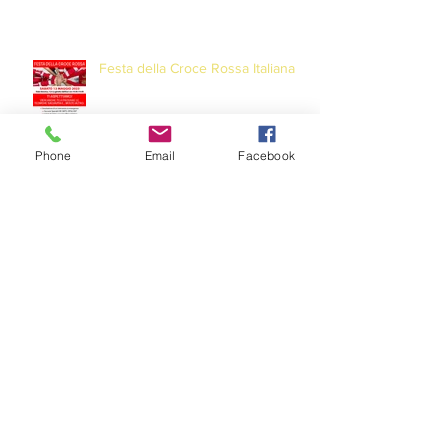
Festa della Croce Rossa Italiana
Phone
Email
Facebook
Un panettone per scaldare il
Natale
Storie di sacchi e di amore