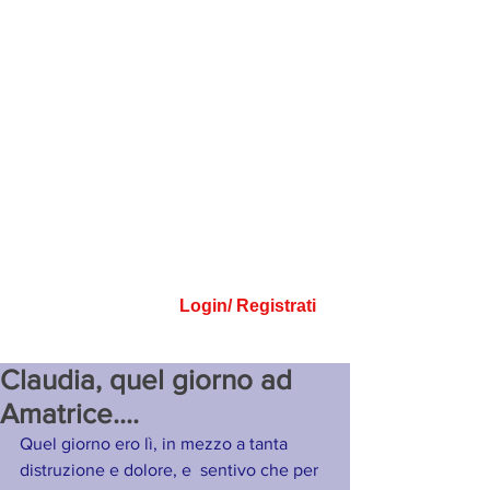
Login/ Registrati
Claudia, quel giorno ad
Amatrice....
Quel giorno ero lì, in mezzo a tanta 
distruzione e dolore, e  sentivo che per 