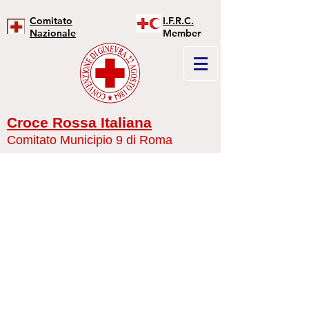
Comitato
I.F.R.C.
Nazionale
Member
Croce Rossa Italiana
Comitato Municipio 9 di Roma