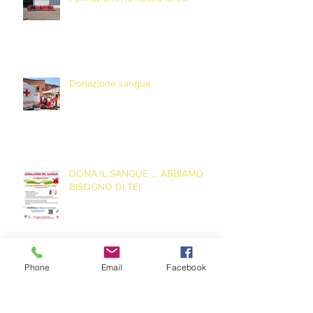
Donazione sangue
DONA IL SANGUE … ABBIAMO
BISOGNO DI TE!
Phone
Email
Facebook
DONA IL SANGUE … SALVA UNA
VITA!