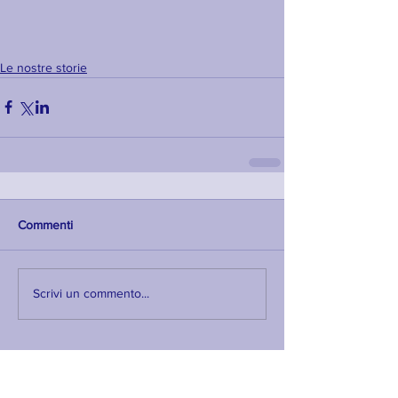
Le nostre storie
Commenti
Scrivi un commento...