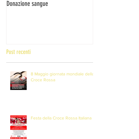
Donazione sangue
DONA IL SANGUE … 
Post recenti
8 Maggio giornata mondiale della
Croce Rossa
Festa della Croce Rossa Italiana