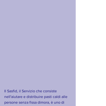
Il Sasfid, il Servizio che consiste 
nell'aiutare e distribuire pasti caldi alle 
persone senza fissa dimora, è uno di 