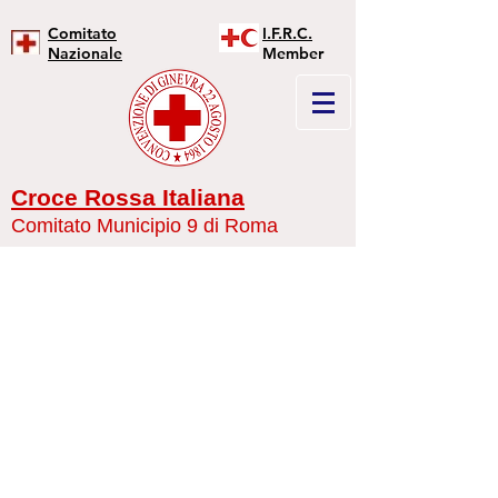
Comitato
I.F.R.C.
Nazionale
Member
Croce Rossa Italiana
Comitato Municipio 9 di Roma