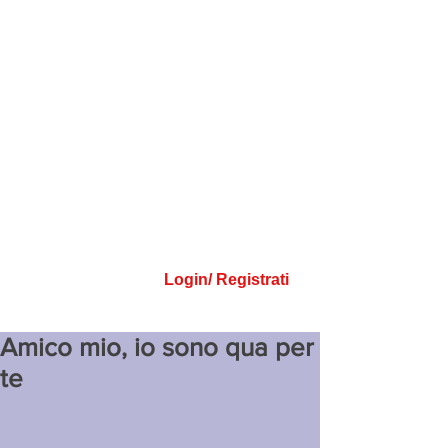
Login/ Registrati
Amico mio, io sono qua per
te