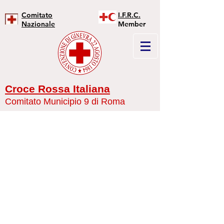
Comitato
I.F.R.C.
Nazionale
Member
Croce Rossa Italiana
Comitato Municipio 9 di Roma