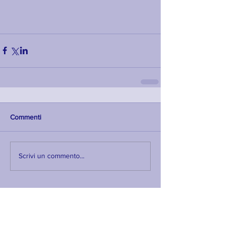
Commenti
Scrivi un commento...