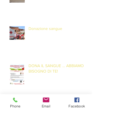
Donazione sangue
DONA IL SANGUE … ABBIAMO
BISOGNO DI TE!
Phone
Email
Facebook
DONA IL SANGUE … SALVA UNA
VITA!