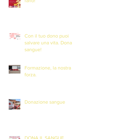
farlo!
Con il tuo dono puoi
salvare una vita. Dona il
sangue!
Formazione, la nostra
forza.
Donazione sangue
DONA IL SANGUE …