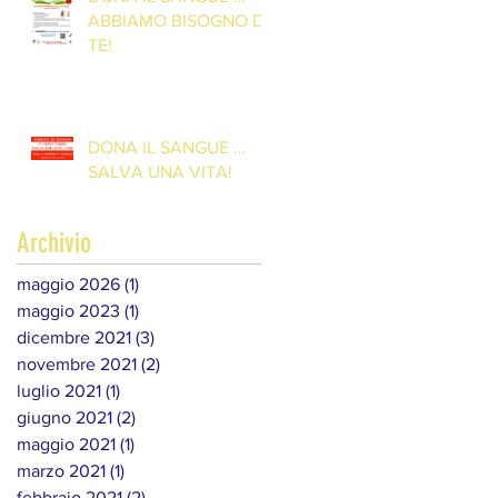
ABBIAMO BISOGNO DI
TE!
DONA IL SANGUE …
SALVA UNA VITA!
Archivio
maggio 2026
(1)
1 post
maggio 2023
(1)
1 post
dicembre 2021
(3)
3 post
novembre 2021
(2)
2 post
luglio 2021
(1)
1 post
giugno 2021
(2)
2 post
maggio 2021
(1)
1 post
marzo 2021
(1)
1 post
febbraio 2021
(2)
2 post