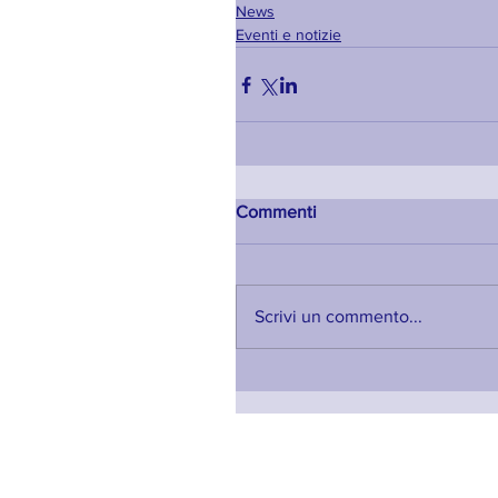
News
Eventi e notizie
Commenti
Scrivi un commento...