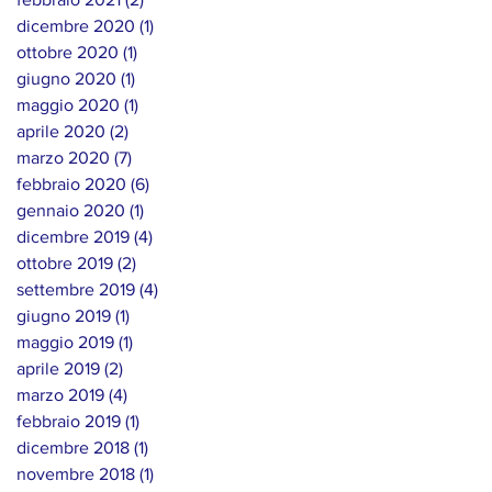
dicembre 2020
(1)
1 post
ottobre 2020
(1)
1 post
giugno 2020
(1)
1 post
maggio 2020
(1)
1 post
aprile 2020
(2)
2 post
marzo 2020
(7)
7 post
febbraio 2020
(6)
6 post
gennaio 2020
(1)
1 post
dicembre 2019
(4)
4 post
ottobre 2019
(2)
2 post
settembre 2019
(4)
4 post
giugno 2019
(1)
1 post
maggio 2019
(1)
1 post
aprile 2019
(2)
2 post
marzo 2019
(4)
4 post
febbraio 2019
(1)
1 post
dicembre 2018
(1)
1 post
novembre 2018
(1)
1 post