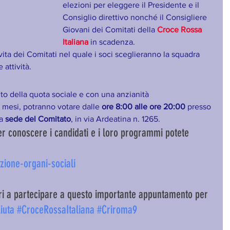
elezioni per eleggere il Presidente e il 
Consiglio direttivo nonché il Consigliere 
Giovani dei Comitati della 
Croce Rossa 
Italiana
 in scadenza.
a dei Comitati nel quale i soci sceglieranno la squadra 
 attività.
nto della quota sociale e con una anzianità 
3 mesi, potranno votare dalle 
ore 8:00 alle ore 20:00
 presso 
a 
sede del Comitato
, in via Ardeatina n. 1265.
per conoscere i candidati e i loro programmi potete 
zione-organi-sociali
ntari a partecipare a questo importante appuntamento per 
iuta
#CroceRossaItaliana
#Criroma9