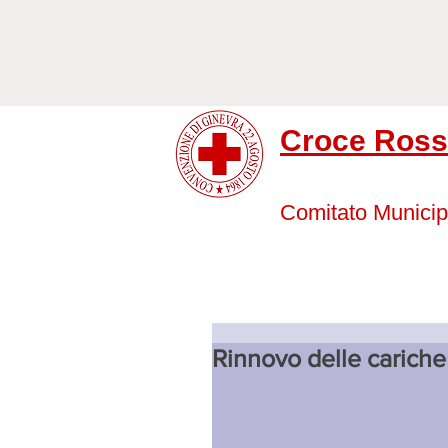
Croce Rossa
Comitato Municip
Rinnovo delle cariche