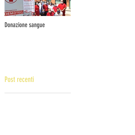
Donazione sangue
DONA IL SANGUE … SALVA
UNA VITA!
Post recenti