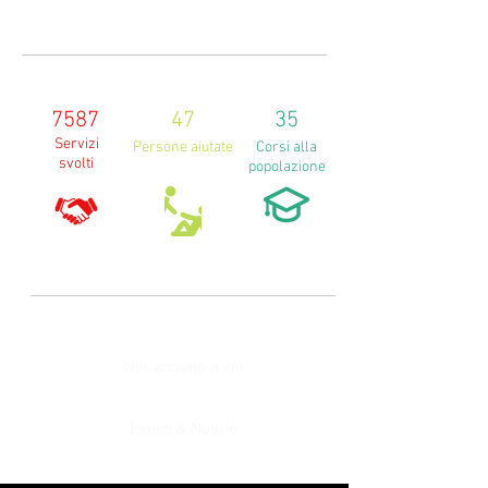
7587
47
35
Servizi
Persone aiutate
Corsi alla
svolti
popolazione
Noi accanto a voi
Eventi & Notizie